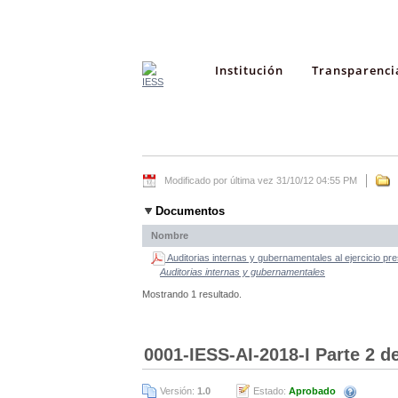
Institución
Transparenci
Modificado por última vez 31/10/12 04:55 PM
Documentos
Nombre
Auditorias internas y gubernamentales al ejercicio pr
Auditorias internas y gubernamentales
Mostrando 1 resultado.
0001-IESS-AI-2018-I Parte 2 d
Versión:
1.0
Estado:
Aprobado