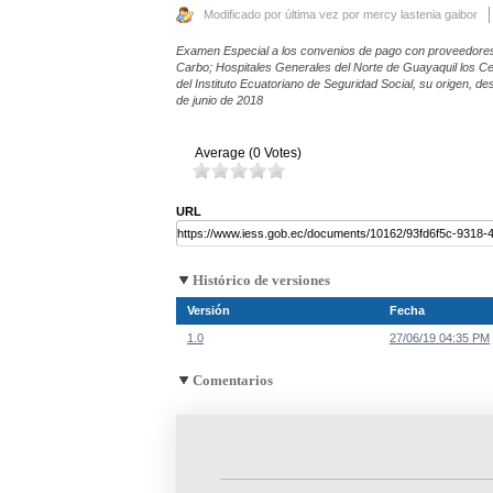
Modificado por última vez por mercy lastenia gaibor
Examen Especial a los convenios de pago con proveedores 
Carbo; Hospitales Generales del Norte de Guayaquil los 
del Instituto Ecuatoriano de Seguridad Social, su origen, de
de junio de 2018
Average (0 Votes)
URL
Histórico de versiones
Versión
Fecha
1.0
27/06/19 04:35 PM
Comentarios