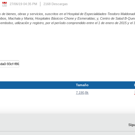
27/06/19 04:35 PM
2168 Descargas
de bienes, obras y servicios, suscritos en el Hospital de Especialidades-Teodoro Maldonad
Ceibos, Machala y Manta; Hospitales Básicos-Chone y Esmeraldas; y, Centro de Salud B-Qu
sembolso, utilización y registro, por el período comprendido entre el 1 de enero de 2015 y el 
Tamaño
7.190,8k
Sígu