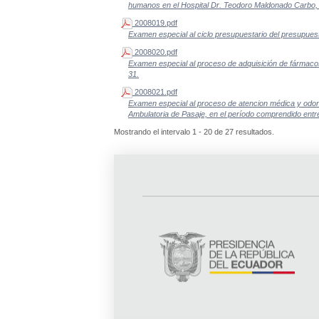
humanos en el Hospital Dr. Teodoro Maldonado Carbo, 
2008019.pdf
Examen especial al ciclo presupuestario del presupues
2008020.pdf
Examen especial al proceso de adquisición de fármacos
31.
2008021.pdf
Examen especial al proceso de atencion médica y odonto
Ambulatoria de Pasaje, en el período comprendido entr
Mostrando el intervalo 1 - 20 de 27 resultados.