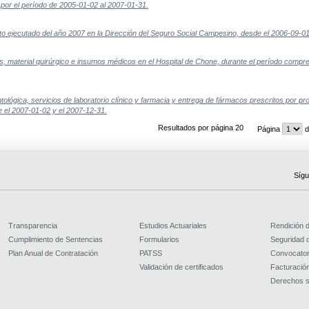
por el período de 2005-01-02 al 2007-01-31.
to ejecutado del año 2007 en la Dirección del Seguro Social Campesino, desde el 2006-09-01
, material quirúrgico e insumos médicos en el Hospital de Chone, durante el período compre
lógica, servicios de laboratorio clínico y farmacia y entrega de fármacos prescritos por pr
e el 2007-01-02 y el 2007-12-31.
Resultados por página 20
Página
d
Sígu
Transparencia
Estudios Actuariales
Rendición 
Cumplimiento de Sentencias
Formularios
Seguridad d
Plan Anual de Contratación
PATSS
Convocator
Validación de certificados
Facturación
Derechos s