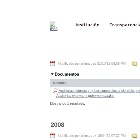
Institución
Transparenci
Modificado por última vez 31/10/12 04:55 PM
Documentos
Nombre
Auditorias internas y gubernamentales al ejercicio pr
Auditorias internas y gubernamentales
Mostrando 1 resultado.
2008
Modificado por última vez 18/04/12 07:37 PM