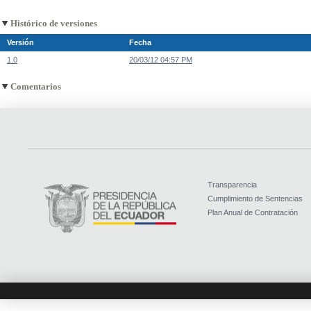
Histórico de versiones
Versión
Fecha
1.0
20/03/12 04:57 PM
Comentarios
Transparencia
Cumplimiento de Sentencias
Plan Anual de Contratación