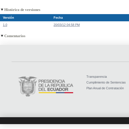
Histórico de versiones
Versión
Fecha
1.0
20/03/12 04:58 PM
Comentarios
Transparencia
Cumplimiento de Sentencias
Plan Anual de Contratación