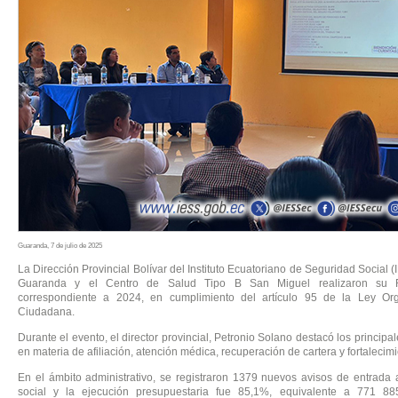
Guaranda, 7 de julio de 2025
La Dirección Provincial Bolívar del Instituto Ecuatoriano de Seguridad Social (
Guaranda y el Centro de Salud Tipo B San Miguel realizaron su 
correspondiente a 2024, en cumplimiento del artículo 95 de la Ley Org
Ciudadana.
Durante el evento, el director provincial, Petronio Solano destacó los principal
en materia de afiliación, atención médica, recuperación de cartera y fortalecimi
En el ámbito administrativo, se registraron 1379 nuevos avisos de entrada 
social y la ejecución presupuestaria fue 85,1%, equivalente a 771 88