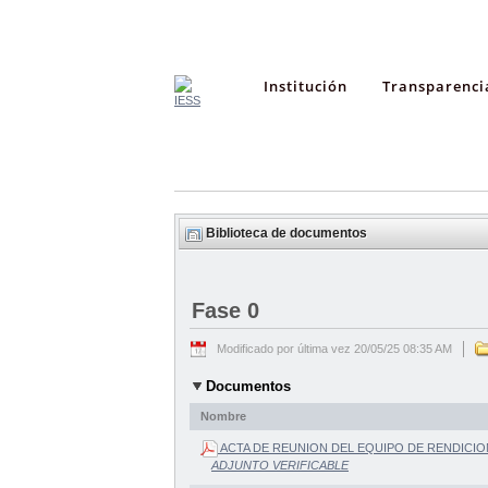
Institución
Transparenci
Biblioteca de documentos
Fase 0
Modificado por última vez 20/05/25 08:35 AM
Documentos
Nombre
ACTA DE REUNION DEL EQUIPO DE RENDICIO
ADJUNTO VERIFICABLE