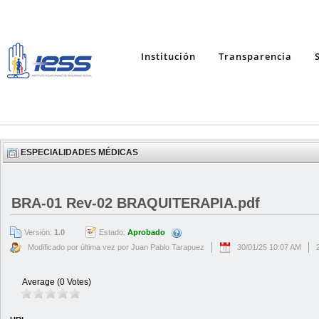
Institución
Transparencia
ESPECIALIDADES MÉDICAS
BRA-01 Rev-02 BRAQUITERAPIA.pdf
Versión:
1.0
Estado:
Aprobado
Modificado por última vez por Juan Pablo Tarapuez
30/01/25 10:07 AM
Average (0 Votes)