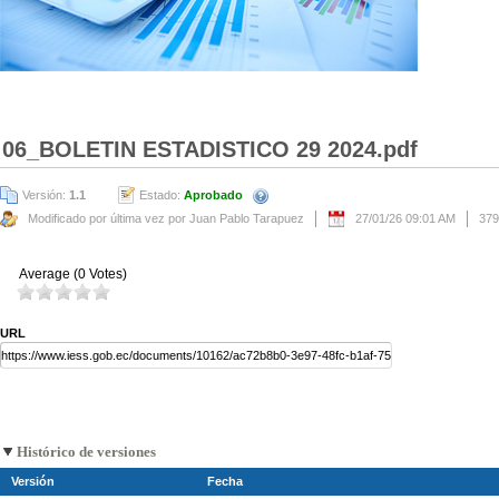
06_BOLETIN ESTADISTICO 29 2024.pdf
Versión:
1.1
Estado:
Aprobado
Modificado por última vez por Juan Pablo Tarapuez
27/01/26 09:01 AM
379
Average (0 Votes)
URL
Histórico de versiones
Versión
Fecha