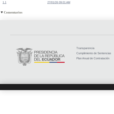
1.1
27/01/26 09:01 AM
Comentarios
Transparencia
Cumplimiento de Sentencias
Plan Anual de Contratación