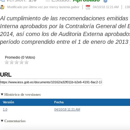
Modificado por última vez por mercy lastenia gaibor
04/10/18 11:21 AM
138
Al cumplimiento de las recomendaciones emitidas e
Interna aprobados por la Contraloría General del 
2014, así como los de Auditoria Externa aprobados
período comprendido entre el 1 de enero de 2013
Promedio (0 Votos)
URL
Histórico de versiones
Versión
Fecha
1.0
04/10/18 11:21 AM
Comentarios