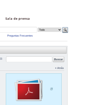
Sala de prensa
Preguntas Frecuentes
es
« Atrás