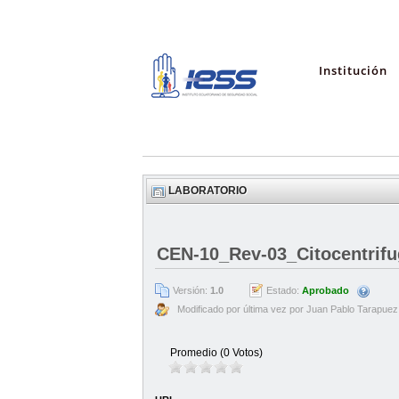
Institución
LABORATORIO
CEN-10_Rev-03_Citocentrifu
Versión:
1.0
Estado:
Aprobado
Modificado por última vez por Juan Pablo Tarapuez
Promedio (0 Votos)