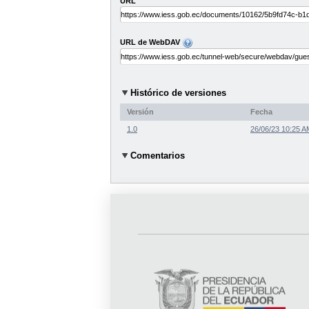
URL
URL de WebDAV
Histórico de versiones
Versión
Fecha
1.0
26/06/23 10:25 A
Comentarios