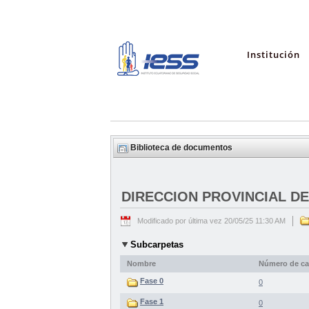
Institución
Biblioteca de documentos
DIRECCION PROVINCIAL DE
Modificado por última vez 20/05/25 11:30 AM
Subcarpetas
Nombre
Número de ca
Fase 0
0
Fase 1
0