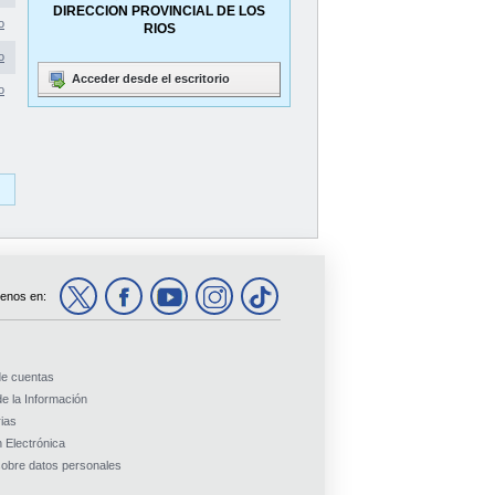
DIRECCION PROVINCIAL DE LOS
o
RIOS
o
Acceder desde el escritorio
o
enos en:
de cuentas
e la Información
ias
 Electrónica
obre datos personales