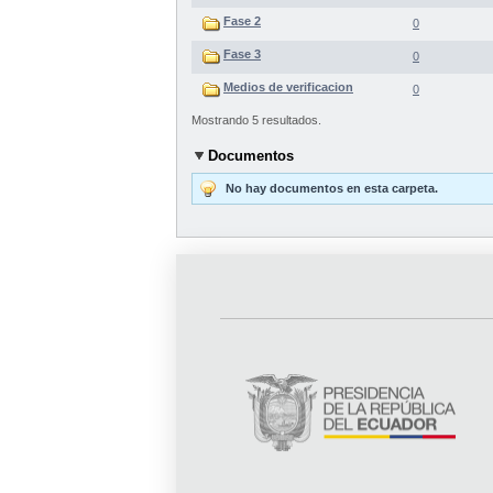
Fase 2
0
Fase 3
0
Medios de verificacion
0
Mostrando 5 resultados.
Documentos
No hay documentos en esta carpeta.