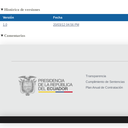
Histórico de versiones
Versión
Fecha
1.0
20/03/12 04:56 PM
Comentarios
Transparencia
Cumplimiento de Sentencias
Plan Anual de Contratación