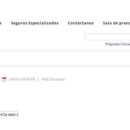
a
Seguros Especializados
Contáctanos
Sala de pren
Preguntas Frecu
20/03/12 04:56 PM
5931 Descargas