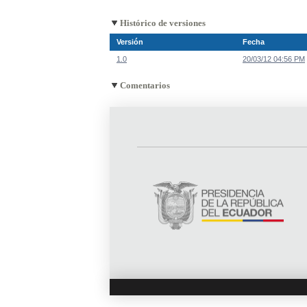
Histórico de versiones
Versión
Fecha
1.0
20/03/12 04:56 PM
Comentarios