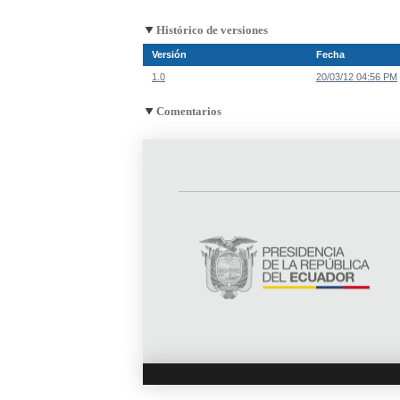
Histórico de versiones
Versión
Fecha
1.0
20/03/12 04:56 PM
Comentarios