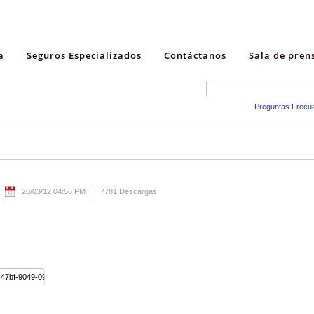
a
Seguros Especializados
Contáctanos
Sala de pren
Preguntas Frecu
20/03/12 04:56 PM
7781 Descargas