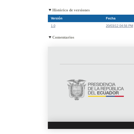
Histórico de versiones
Versión
Fecha
1.0
20/03/12 04:56 PM
Comentarios