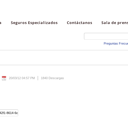
a
Seguros Especializados
Contáctanos
Sala de pren
Preguntas Frecu
20/03/12 04:57 PM
1840 Descargas