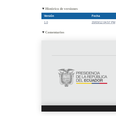
Histórico de versiones
Versión
Fecha
1.0
20/03/12 04:57 PM
Comentarios