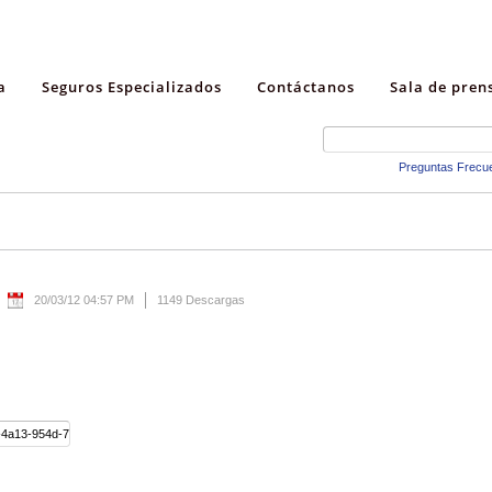
a
Seguros Especializados
Contáctanos
Sala de pren
Preguntas Frecu
20/03/12 04:57 PM
1149 Descargas