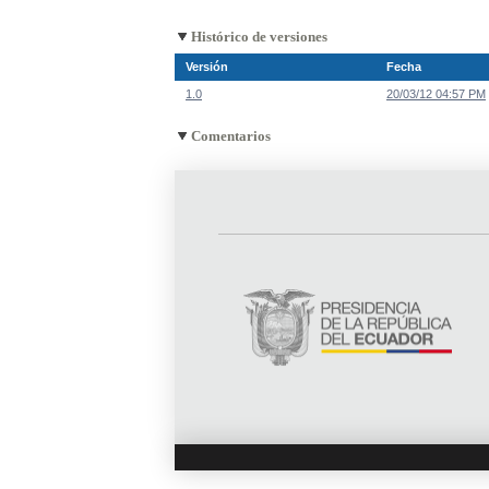
Histórico de versiones
Versión
Fecha
1.0
20/03/12 04:57 PM
Comentarios