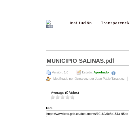
Institución
Transparenci
MUNICIPIO SALINAS.pdf
Versión:
1.0
Estado:
Aprobado
Modificado por última vez por Juan Pablo Tarapuez
Average (0 Votes)
URL