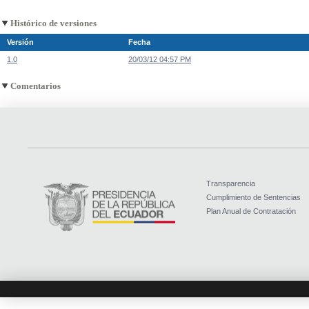
Histórico de versiones
Versión
Fecha
1.0
20/03/12 04:57 PM
Comentarios
Transparencia
Cumplimiento de Sentencias
Plan Anual de Contratación