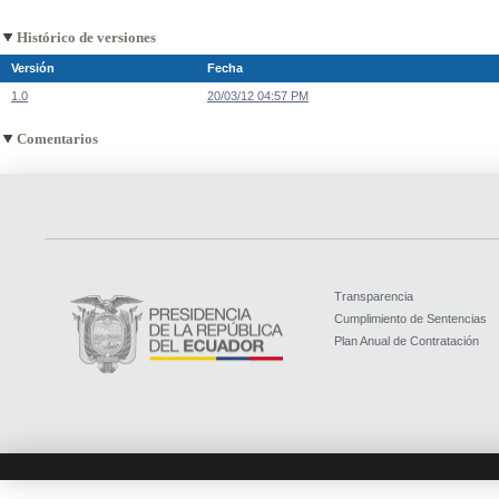
Histórico de versiones
Versión
Fecha
1.0
20/03/12 04:57 PM
Comentarios
Transparencia
Cumplimiento de Sentencias
Plan Anual de Contratación