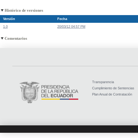
Histórico de versiones
Versión
Fecha
1.0
20/03/12 04:57 PM
Comentarios
Transparencia
Cumplimiento de Sentencias
Plan Anual de Contratación