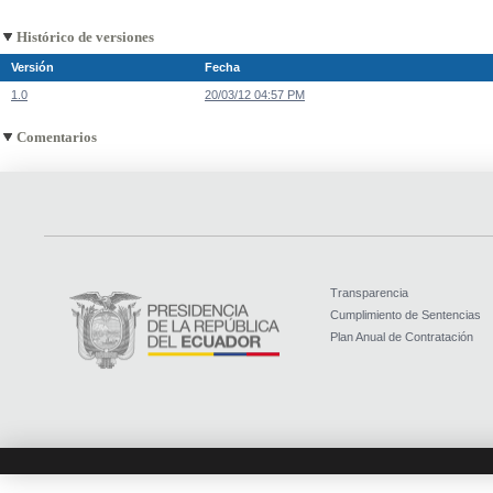
Histórico de versiones
Versión
Fecha
1.0
20/03/12 04:57 PM
Comentarios
Transparencia
Cumplimiento de Sentencias
Plan Anual de Contratación