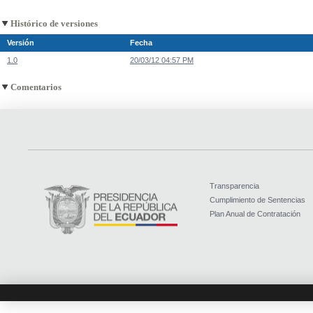
Histórico de versiones
Versión
Fecha
1.0
20/03/12 04:57 PM
Comentarios
Transparencia
Cumplimiento de Sentencias
Plan Anual de Contratación