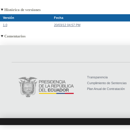
Histórico de versiones
Versión
Fecha
1.0
20/03/12 04:57 PM
Comentarios
Transparencia
Cumplimiento de Sentencias
Plan Anual de Contratación