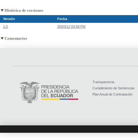
Histórico de versiones
Versión
Fecha
1.0
20/03/12 04:58 PM
Comentarios
Transparencia
Cumplimiento de Sentencias
Plan Anual de Contratación