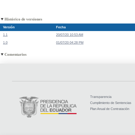
Histórico de versiones
Versión
Fecha
1.1
20/07/20 10:53 AM
1.0
01/07/20 04:28 PM
Comentarios
Transparencia
Cumplimiento de Sentencias
Plan Anual de Contratación