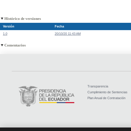
Histórico de versiones
Versión
Fecha
1.0
20/10/20 11:43 AM
Comentarios
Transparencia
Cumplimiento de Sentencias
Plan Anual de Contratación