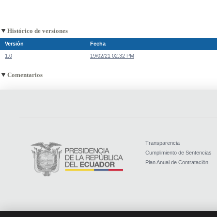
Histórico de versiones
Versión
Fecha
1.0
19/02/21 02:32 PM
Comentarios
Transparencia
Cumplimiento de Sentencias
Plan Anual de Contratación