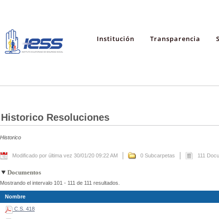
Institución
Transparencia
Historico Resoluciones
Historico
Modificado por última vez 30/01/20 09:22 AM
0 Subcarpetas
111 Doc
Documentos
Mostrando el intervalo 101 - 111 de 111 resultados.
Nombre
C.S. 418