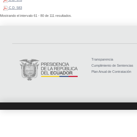
C.D. 583
Mostrando el intervalo 61 - 80 de 111 resultados.
Transparencia
Cumplimiento de Sentencias
Plan Anual de Contratación