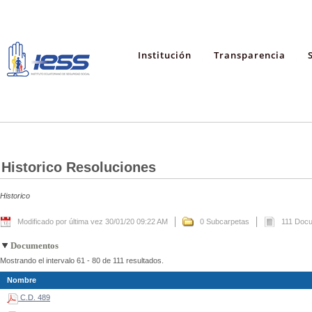
Institución
Transparencia
Historico Resoluciones
Historico
Modificado por última vez 30/01/20 09:22 AM
0 Subcarpetas
111 Doc
Documentos
Mostrando el intervalo 61 - 80 de 111 resultados.
Nombre
C.D. 489