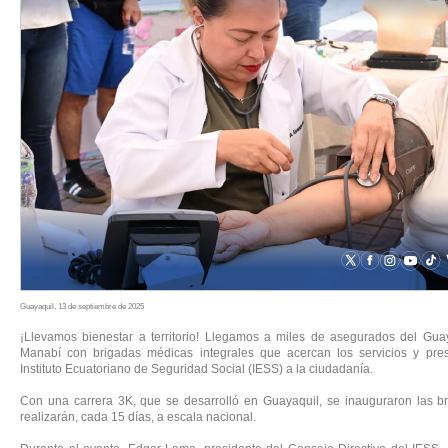
Guayaquil, 13 de septiembre de 2025
¡Llevamos bienestar a territorio! Llegamos a miles de asegurados del Gua
Manabí con brigadas médicas integrales que acercan los servicios y pres
Instituto Ecuatoriano de Seguridad Social (IESS) a la ciudadanía.
Con una carrera 3K, que se desarrolló en Guayaquil, se inauguraron las 
realizarán, cada 15 días, a escala nacional.