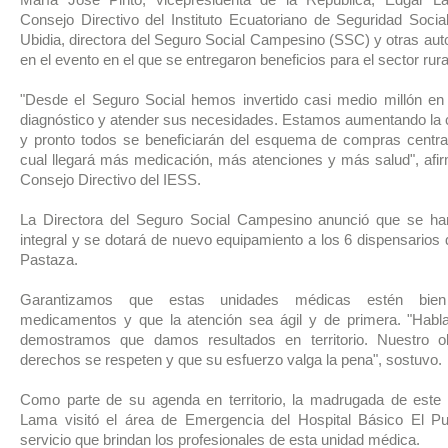
María José Pinto, vicepresidenta de la República; Edgar La
Consejo Directivo del Instituto Ecuatoriano de Seguridad Soci
Ubidia, directora del Seguro Social Campesino (SSC) y otras auto
en el evento en el que se entregaron beneficios para el sector rur
"Desde el Seguro Social hemos invertido casi medio millón en
diagnóstico y atender sus necesidades. Estamos aumentando la 
y pronto todos se beneficiarán del esquema de compras central
cual llegará más medicación, más atenciones y más salud", afir
Consejo Directivo del IESS.
La Directora del Seguro Social Campesino anunció que se ha
integral y se dotará de nuevo equipamiento a los 6 dispensarios
Pastaza.
Garantizamos que estas unidades médicas estén bien
medicamentos y que la atención sea ágil y de primera. "Hab
demostramos que damos resultados en territorio. Nuestro o
derechos se respeten y que su esfuerzo valga la pena", sostuvo.
Como parte de su agenda en territorio, la madrugada de este 
Lama visitó el área de Emergencia del Hospital Básico El Puy
servicio que brindan los profesionales de esta unidad médica.