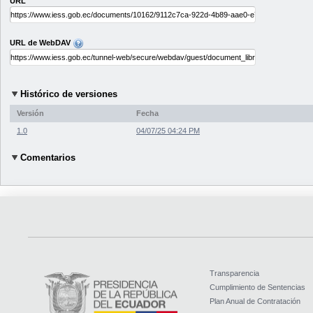
URL
URL de WebDAV
Histórico de versiones
Versión
Fecha
1.0
04/07/25 04:24 PM
Comentarios
Transparencia
Cumplimiento de Sentencias
Plan Anual de Contratación