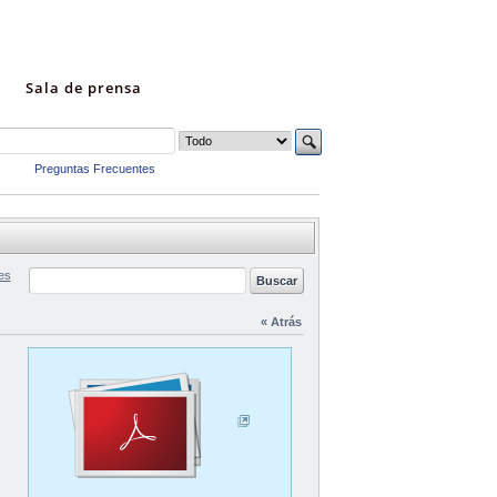
Sala de prensa
Preguntas Frecuentes
es
« Atrás