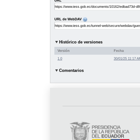
URL
URL de WebDAV
Histórico de versiones
Versión
Fecha
1.0
30/01/25 11:17 A
Comentarios