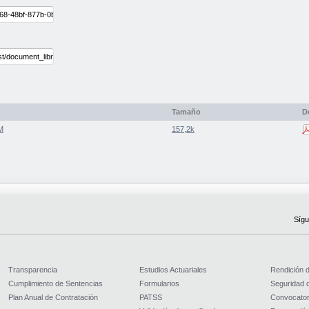
Tamaño
D
M
157,2k
Sígu
Transparencia
Estudios Actuariales
Rendición 
Cumplimiento de Sentencias
Formularios
Seguridad d
Plan Anual de Contratación
PATSS
Convocator