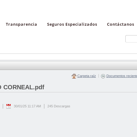
Transparencia
Seguros Especializados
Contáctanos
Carpeta raíz
Documentos recient
O CORNEAL.pdf
30/01/25 11:17 AM
245 Descargas