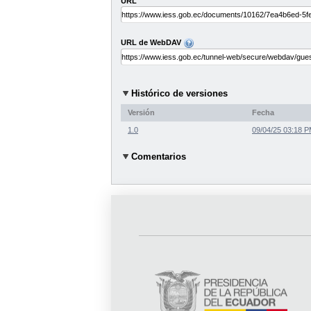
URL
URL de WebDAV
Histórico de versiones
Versión
Fecha
1.0
09/04/25 03:18 
Comentarios