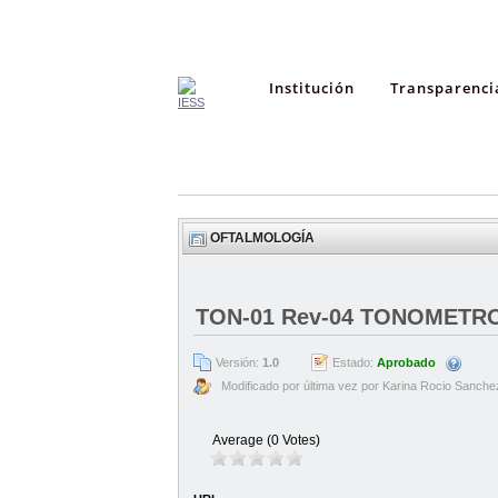
Institución
Transparenci
OFTALMOLOGÍA
TON-01 Rev-04 TONOMETRO
Versión:
1.0
Estado:
Aprobado
Modificado por última vez por Karina Rocio Sanche
Average (0 Votes)