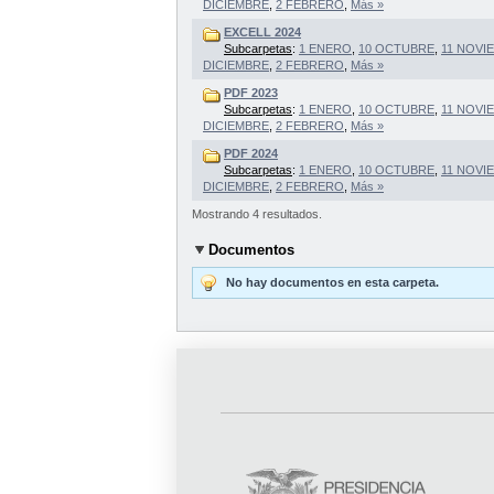
DICIEMBRE
,
2 FEBRERO
,
Más »
EXCELL 2024
Subcarpetas
:
1 ENERO
,
10 OCTUBRE
,
11 NOVI
DICIEMBRE
,
2 FEBRERO
,
Más »
PDF 2023
Subcarpetas
:
1 ENERO
,
10 OCTUBRE
,
11 NOVI
DICIEMBRE
,
2 FEBRERO
,
Más »
PDF 2024
Subcarpetas
:
1 ENERO
,
10 OCTUBRE
,
11 NOVI
DICIEMBRE
,
2 FEBRERO
,
Más »
Mostrando 4 resultados.
Documentos
No hay documentos en esta carpeta.