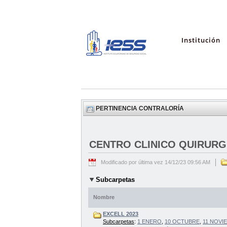
Institución
PERTINENCIA CONTRALORÍA
CENTRO CLINICO QUIRURG
Modificado por última vez 14/12/23 09:56 AM
Subcarpetas
Nombre
EXCELL 2023
Subcarpetas
:
1 ENERO
,
10 OCTUBRE
,
11 NOVI