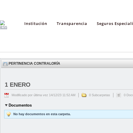
Institución
Transparencia
Seguros Especial
PERTINENCIA CONTRALORÍA
1 ENERO
Modificado por última vez 14/12/23 11:52 AM
0 Subcarpetas
0 Doc
Documentos
No hay documentos en esta carpeta.