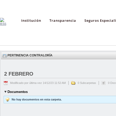
Institución
Transparencia
Seguros Especial
PERTINENCIA CONTRALORÍA
2 FEBRERO
Modificado por última vez 14/12/23 11:52 AM
0 Subcarpetas
0 Doc
Documentos
No hay documentos en esta carpeta.