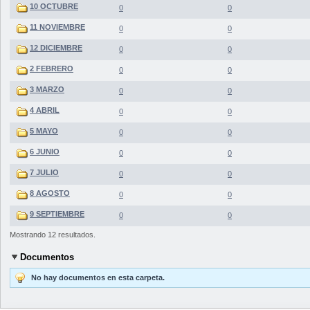
10 OCTUBRE
0
0
11 NOVIEMBRE
0
0
12 DICIEMBRE
0
0
2 FEBRERO
0
0
3 MARZO
0
0
4 ABRIL
0
0
5 MAYO
0
0
6 JUNIO
0
0
7 JULIO
0
0
8 AGOSTO
0
0
9 SEPTIEMBRE
0
0
Mostrando 12 resultados.
Documentos
No hay documentos en esta carpeta.