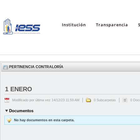
Institución
Transparencia
PERTINENCIA CONTRALORÍA
1 ENERO
Modificado por última vez 14/12/23 11:59 AM
0 Subcarpetas
0 Doc
Documentos
No hay documentos en esta carpeta.