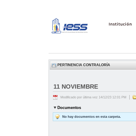
Institución
PERTINENCIA CONTRALORÍA
11 NOVIEMBRE
Modificado por última vez 14/12/23 12:01 PM
Documentos
No hay documentos en esta carpeta.