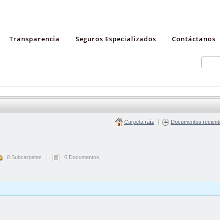
Transparencia
Seguros Especializados
Contáctanos
Carpeta raíz
Documentos recient
0 Subcarpetas
0 Documentos