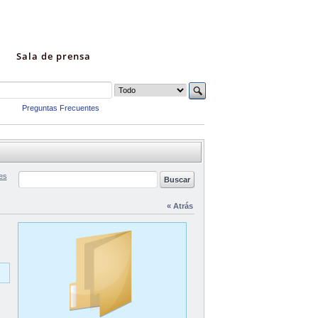
Sala de prensa
Preguntas Frecuentes
es
« Atrás