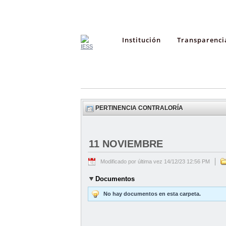
Institución
Transparenci
PERTINENCIA CONTRALORÍA
11 NOVIEMBRE
Modificado por última vez 14/12/23 12:56 PM
Documentos
No hay documentos en esta carpeta.