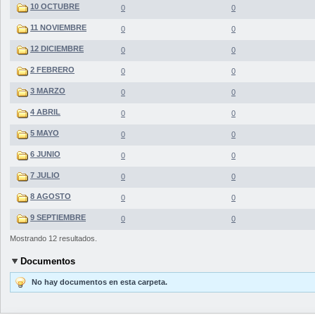
10 OCTUBRE
0
0
11 NOVIEMBRE
0
0
12 DICIEMBRE
0
0
2 FEBRERO
0
0
3 MARZO
0
0
4 ABRIL
0
0
5 MAYO
0
0
6 JUNIO
0
0
7 JULIO
0
0
8 AGOSTO
0
0
9 SEPTIEMBRE
0
0
Mostrando 12 resultados.
Documentos
No hay documentos en esta carpeta.