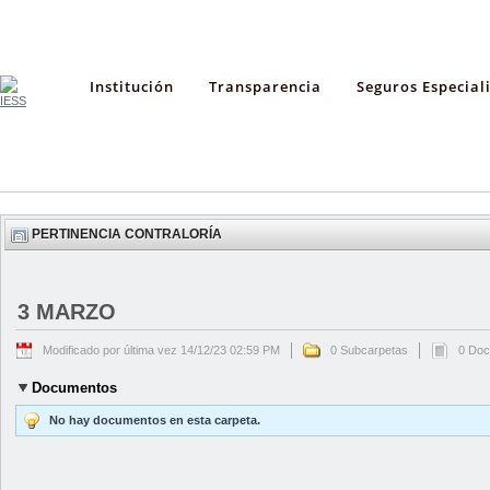
Institución
Transparencia
Seguros Especial
PERTINENCIA CONTRALORÍA
3 MARZO
Modificado por última vez 14/12/23 02:59 PM
0 Subcarpetas
0 Do
Documentos
No hay documentos en esta carpeta.