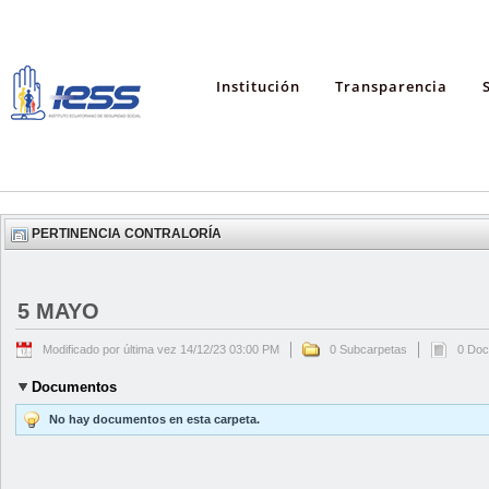
Institución
Transparencia
PERTINENCIA CONTRALORÍA
5 MAYO
Modificado por última vez 14/12/23 03:00 PM
0 Subcarpetas
0 Do
Documentos
No hay documentos en esta carpeta.