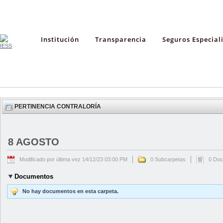
Institución
Transparencia
Seguros Especial
PERTINENCIA CONTRALORÍA
8 AGOSTO
Modificado por última vez 14/12/23 03:00 PM
0 Subcarpetas
0 Do
Documentos
No hay documentos en esta carpeta.