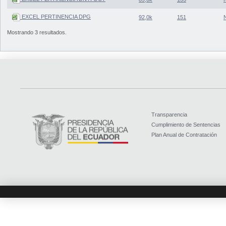
EXCEL PERTINENCIA DPG
92,0k
151
Mostrando 3 resultados.
Transparencia
Cumplimiento de Sentencias
Plan Anual de Contratación