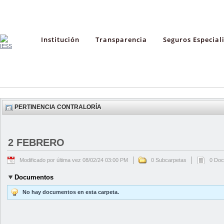
Institución
Transparencia
Seguros Especial
PERTINENCIA CONTRALORÍA
2 FEBRERO
Modificado por última vez 08/02/24 03:00 PM
0 Subcarpetas
0 Do
Documentos
No hay documentos en esta carpeta.