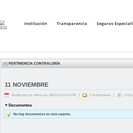
Institución
Transparencia
Seguros Especial
PERTINENCIA CONTRALORÍA
11 NOVIEMBRE
Modificado por última vez 08/02/24 03:04 PM
0 Subcarpetas
0 Do
Documentos
No hay documentos en esta carpeta.