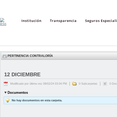
Institución
Transparencia
Seguros Especial
PERTINENCIA CONTRALORÍA
12 DICIEMBRE
Modificado por última vez 08/02/24 03:04 PM
0 Subcarpetas
0 Do
Documentos
No hay documentos en esta carpeta.