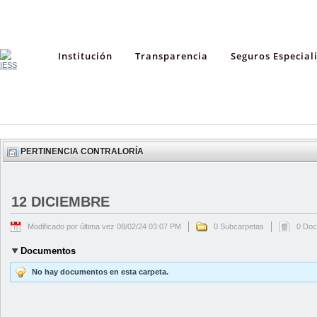
Institución
Transparencia
Seguros Especial
PERTINENCIA CONTRALORÍA
12 DICIEMBRE
Modificado por última vez 08/02/24 03:07 PM
0 Subcarpetas
0 Do
Documentos
No hay documentos en esta carpeta.